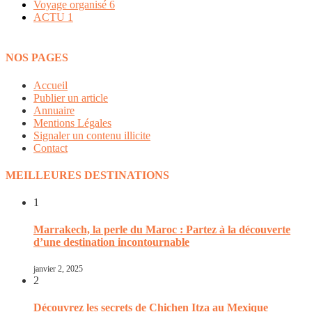
Voyage organisé
6
ACTU
1
NOS PAGES
Accueil
Publier un article
Annuaire
Mentions Légales
Signaler un contenu illicite
Contact
MEILLEURES DESTINATIONS
1
Marrakech, la perle du Maroc : Partez à la découverte
d’une destination incontournable
janvier 2, 2025
2
Découvrez les secrets de Chichen Itza au Mexique