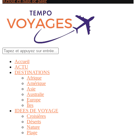
Retour en haut de page
Accueil
ACTU
DESTINATIONS
Afrique
Amérique
Asie
Australie
Europe
Îles
IDEES DE VOYAGE
Croisières
Déserts
Nature
Plage