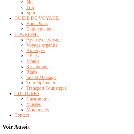
Ski
Trip
Sport
GUIDE DE VOYAGE
Bons Plans
Equipements
TOURISME
Agence de voyage
Voyage organisé
Auberges
Hôtels
Motels
Restaurants
Riads
Spa et Massage
Tour Opérateur
Transport Touristique
CULTURES
Gastronomie
Musées
Monuments
Contact
Voir Aussi
x