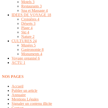
Motels
3
Restaurants
3
Spa et Massage
4
IDEES DE VOYAGE
18
Croisières
4
Déserts
3
Plage
4
Ski
4
Nature
2
CULTURES
24
Musées
5
Gastronomie
8
Monuments
4
Voyage organisé
6
ACTU
1
NOS PAGES
Accueil
Publier un article
Annuaire
Mentions Légales
Signaler un contenu illicite
Contact