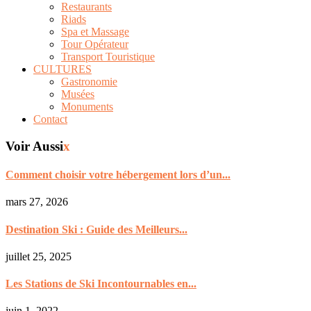
Restaurants
Riads
Spa et Massage
Tour Opérateur
Transport Touristique
CULTURES
Gastronomie
Musées
Monuments
Contact
Voir Aussi
x
Comment choisir votre hébergement lors d’un...
mars 27, 2026
Destination Ski : Guide des Meilleurs...
juillet 25, 2025
Les Stations de Ski Incontournables en...
juin 1, 2022