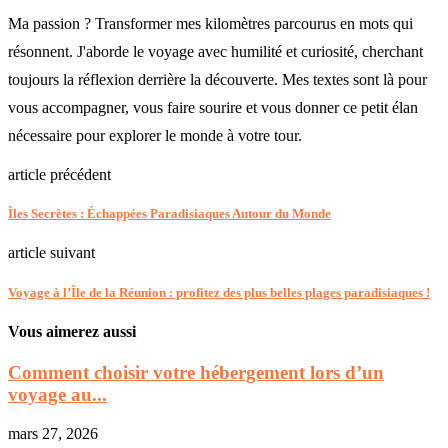
Ma passion ? Transformer mes kilomètres parcourus en mots qui
résonnent. J'aborde le voyage avec humilité et curiosité, cherchant
toujours la réflexion derrière la découverte. Mes textes sont là pour
vous accompagner, vous faire sourire et vous donner ce petit élan
nécessaire pour explorer le monde à votre tour.
article précédent
Îles Secrètes : Échappées Paradisiaques Autour du Monde
article suivant
Voyage à l’Île de la Réunion : profitez des plus belles plages paradisiaques !
Vous aimerez aussi
Comment choisir votre hébergement lors d’un
voyage au...
mars 27, 2026