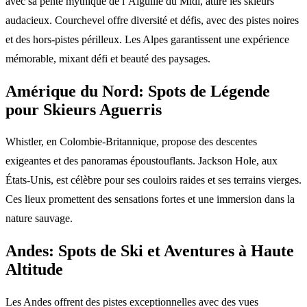
avec sa pente mythique de l’Aiguille du Midi, attire les skieurs
audacieux. Courchevel offre diversité et défis, avec des pistes noires
et des hors-pistes périlleux. Les Alpes garantissent une expérience
mémorable, mixant défi et beauté des paysages.
Amérique du Nord: Spots de Légende
pour Skieurs Aguerris
Whistler, en Colombie-Britannique, propose des descentes
exigeantes et des panoramas époustouflants. Jackson Hole, aux
États-Unis, est célèbre pour ses couloirs raides et ses terrains vierges.
Ces lieux promettent des sensations fortes et une immersion dans la
nature sauvage.
Andes: Spots de Ski et Aventures à Haute
Altitude
Les Andes offrent des pistes exceptionnelles avec des vues