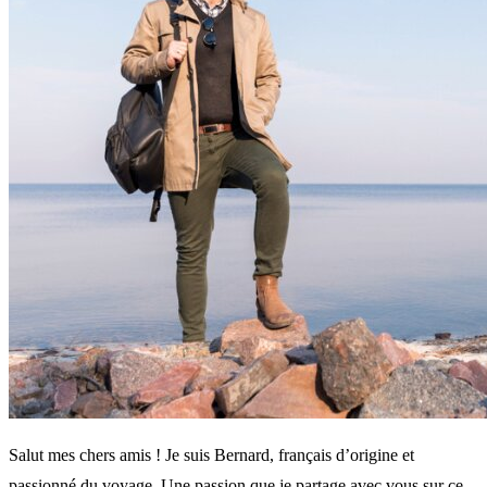
Salut mes chers amis ! Je suis Bernard, français d’origine et
passionné du voyage. Une passion que je partage avec vous sur ce