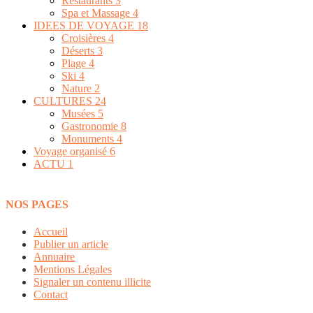
Restaurants
3
Spa et Massage
4
IDEES DE VOYAGE
18
Croisières
4
Déserts
3
Plage
4
Ski
4
Nature
2
CULTURES
24
Musées
5
Gastronomie
8
Monuments
4
Voyage organisé
6
ACTU
1
NOS PAGES
Accueil
Publier un article
Annuaire
Mentions Légales
Signaler un contenu illicite
Contact