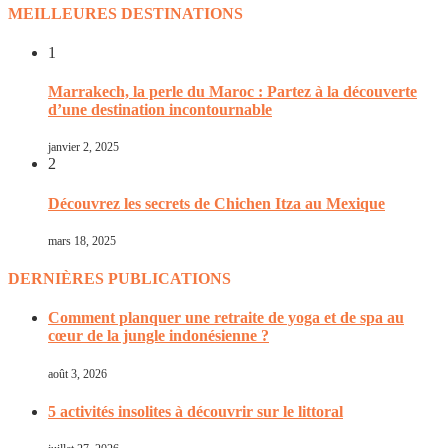
MEILLEURES DESTINATIONS
1
Marrakech, la perle du Maroc : Partez à la découverte
d’une destination incontournable
janvier 2, 2025
2
Découvrez les secrets de Chichen Itza au Mexique
mars 18, 2025
DERNIÈRES PUBLICATIONS
Comment planquer une retraite de yoga et de spa au
cœur de la jungle indonésienne ?
août 3, 2026
5 activités insolites à découvrir sur le littoral