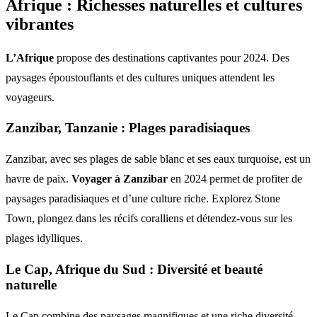
Afrique : Richesses naturelles et cultures
vibrantes
L’Afrique
propose des destinations captivantes pour 2024. Des
paysages époustouflants et des cultures uniques attendent les
voyageurs.
Zanzibar, Tanzanie : Plages paradisiaques
Zanzibar, avec ses plages de sable blanc et ses eaux turquoise, est un
havre de paix.
Voyager à Zanzibar
en 2024 permet de profiter de
paysages paradisiaques et d’une culture riche. Explorez Stone
Town, plongez dans les récifs coralliens et détendez-vous sur les
plages idylliques.
Le Cap, Afrique du Sud : Diversité et beauté
naturelle
Le Cap combine des paysages magnifiques et une riche diversité