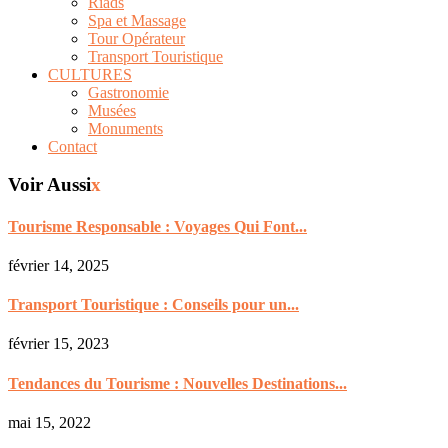
Riads
Spa et Massage
Tour Opérateur
Transport Touristique
CULTURES
Gastronomie
Musées
Monuments
Contact
Voir Aussi
x
Tourisme Responsable : Voyages Qui Font...
février 14, 2025
Transport Touristique : Conseils pour un...
février 15, 2023
Tendances du Tourisme : Nouvelles Destinations...
mai 15, 2022