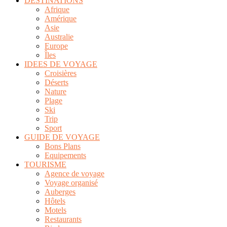
DESTINATIONS
Afrique
Amérique
Asie
Australie
Europe
Îles
IDEES DE VOYAGE
Croisières
Déserts
Nature
Plage
Ski
Trip
Sport
GUIDE DE VOYAGE
Bons Plans
Equipements
TOURISME
Agence de voyage
Voyage organisé
Auberges
Hôtels
Motels
Restaurants